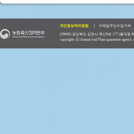
개인정보처리방침
|
이메일무단수집거부
(39660) 경상북도 김천시 혁신8로 177 (율곡동 96
copyrights ⓒ Animal And Plant quarantine agency. al